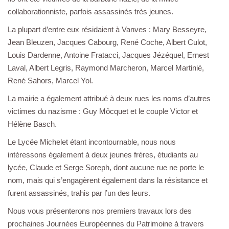
collaborationniste, parfois assassinés très jeunes.
La plupart d’entre eux résidaient à Vanves : Mary Besseyre,
Jean Bleuzen, Jacques Cabourg, René Coche, Albert Culot,
Louis Dardenne, Antoine Fratacci, Jacques Jézéquel, Ernest
Laval, Albert Legris, Raymond Marcheron, Marcel Martinié,
René Sahors, Marcel Yol.
La mairie a également attribué à deux rues les noms d’autres
victimes du nazisme : Guy Môcquet et le couple Victor et
Hélène Basch.
Le Lycée Michelet étant incontournable, nous nous
intéressons également à deux jeunes frères, étudiants au
lycée, Claude et Serge Soreph, dont aucune rue ne porte le
nom, mais qui s’engagèrent également dans la résistance et
furent assassinés, trahis par l’un des leurs.
Nous vous présenterons nos premiers travaux lors des
prochaines Journées Européennes du Patrimoine à travers