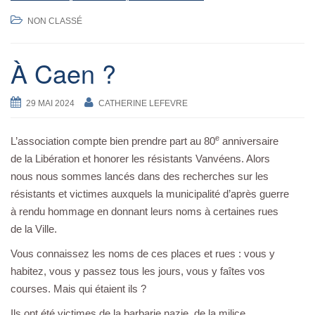
NON CLASSÉ
À Caen ?
29 MAI 2024
CATHERINE LEFEVRE
e
L’association compte bien prendre part au 80
anniversaire
de la Libération et honorer les résistants Vanvéens. Alors
nous nous sommes lancés dans des recherches sur les
résistants et victimes auxquels la municipalité d’après guerre
à rendu hommage en donnant leurs noms à certaines rues
de la Ville.
Vous connaissez les noms de ces places et rues : vous y
habitez, vous y passez tous les jours, vous y faîtes vos
courses. Mais qui étaient ils ?
Ils ont été victimes de la barbarie nazie, de la milice