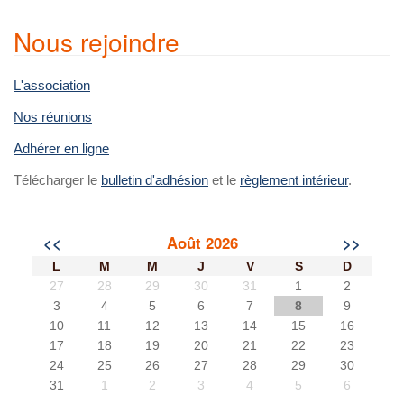
Nous rejoindre
L'association
Nos réunions
Adhérer en ligne
Télécharger le
bulletin d'adhésion
et le
règlement intérieur
.
<<
Août 2026
>>
L
M
M
J
V
S
D
27
28
29
30
31
1
2
3
4
5
6
7
8
9
10
11
12
13
14
15
16
17
18
19
20
21
22
23
24
25
26
27
28
29
30
31
1
2
3
4
5
6