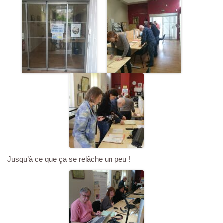
Jusqu’à ce que ça se relâche un peu !