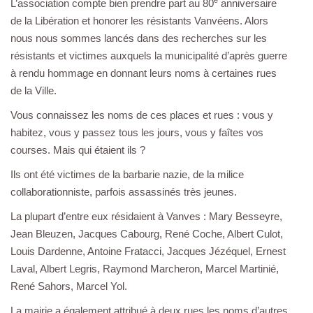
e
L’association compte bien prendre part au 80
anniversaire
de la Libération et honorer les résistants Vanvéens. Alors
nous nous sommes lancés dans des recherches sur les
résistants et victimes auxquels la municipalité d’après guerre
à rendu hommage en donnant leurs noms à certaines rues
de la Ville.
Vous connaissez les noms de ces places et rues : vous y
habitez, vous y passez tous les jours, vous y faîtes vos
courses. Mais qui étaient ils ?
Ils ont été victimes de la barbarie nazie, de la milice
collaborationniste, parfois assassinés très jeunes.
La plupart d’entre eux résidaient à Vanves : Mary Besseyre,
Jean Bleuzen, Jacques Cabourg, René Coche, Albert Culot,
Louis Dardenne, Antoine Fratacci, Jacques Jézéquel, Ernest
Laval, Albert Legris, Raymond Marcheron, Marcel Martinié,
René Sahors, Marcel Yol.
La mairie a également attribué à deux rues les noms d’autres