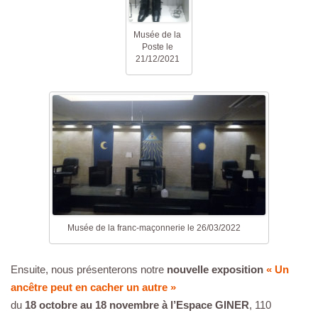
Musée de la
Poste le
21/12/2021
Musée de la franc-maçonnerie le 26/03/2022
Ensuite, nous présenterons notre
nouvelle exposition
« Un
ancêtre peut en cacher un autre »
du
18 octobre au 18 novembre à l’Espace GINER
, 110