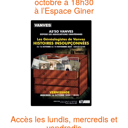
octobre à 18h30
à l’Espace Giner
Accès les lundis, mercredis et
vendredis