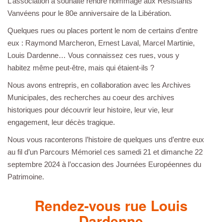
L’association a souhaité rendre hommage aux Résistants
Vanvéens pour le 80e anniversaire de la Libération.
Quelques rues ou places portent le nom de certains d’entre
eux : Raymond Marcheron, Ernest Laval, Marcel Martinie,
Louis Dardenne… Vous connaissez ces rues, vous y
habitez même peut-être, mais qui étaient-ils ?
Nous avons entrepris, en collaboration avec les Archives
Municipales, des recherches au coeur des archives
historiques pour découvrir leur histoire, leur vie, leur
engagement, leur décès tragique.
Nous vous raconterons l’histoire de quelques uns d’entre eux
au fil d’un Parcours Mémoriel ces samedi 21 et dimanche 22
septembre 2024 à l’occasion des Journées Européennes du
Patrimoine.
Rendez-vous rue Louis
Dardenne