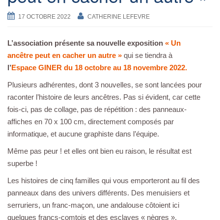
17 OCTOBRE 2022
CATHERINE LEFEVRE
L’association présente sa nouvelle exposition
« Un
ancêtre peut en cacher un autre »
qui se tiendra à
l’
Espace GINER du 18 octobre au 18 novembre 2022.
Plusieurs adhérentes, dont 3 nouvelles, se sont lancées pour
raconter l’histoire de leurs ancêtres. Pas si évident, car cette
fois-ci, pas de collage, pas de répétition : des panneaux-
affiches en 70 x 100 cm, directement composés par
informatique, et aucune graphiste dans l’équipe.
Même pas peur ! et elles ont bien eu raison, le résultat est
superbe !
Les histoires de cinq familles qui vous emporteront au fil des
panneaux dans des univers différents. Des menuisiers et
serruriers, un franc-maçon, une andalouse côtoient ici
quelques francs-comtois et des esclaves « nègres ».