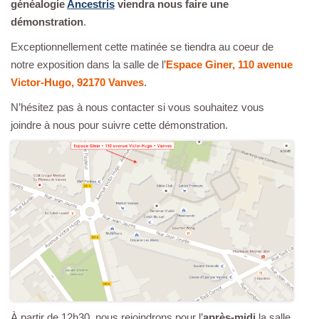
généalogie
Ancestris
viendra nous faire une
démonstration
.
Exceptionnellement cette matinée se tiendra au coeur de
notre exposition dans la salle de l’
Espace Giner, 110 avenue
Victor-Hugo, 92170 Vanves
.
N’hésitez pas à nous contacter si vous souhaitez vous
joindre à nous pour suivre cette démonstration.
À partir de 12h30, nous rejoindrons pour l’
après-midi
la salle