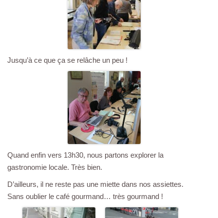
Jusqu’à ce que ça se relâche un peu !
Quand enfin vers 13h30, nous partons explorer la
gastronomie locale. Très bien.
D’ailleurs, il ne reste pas une miette dans nos assiettes.
Sans oublier le café gourmand… très gourmand !