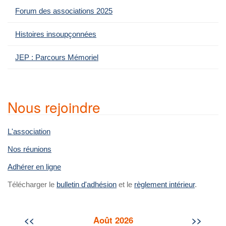
u
Forum des associations 2025
r
:
Histoires insoupçonnées
JEP : Parcours Mémoriel
Nous rejoindre
L'association
Nos réunions
Adhérer en ligne
Télécharger le
bulletin d'adhésion
et le
règlement intérieur
.
<<
Août 2026
>>