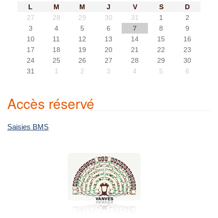
L
M
M
J
V
S
D
27
28
29
30
31
1
2
3
4
5
6
7
8
9
10
11
12
13
14
15
16
17
18
19
20
21
22
23
24
25
26
27
28
29
30
31
1
2
3
4
5
6
Accès réservé
Saisies BMS