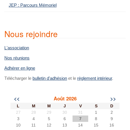
JEP : Parcours Mémoriel
Nous rejoindre
L'association
Nos réunions
Adhérer en ligne
Télécharger le
bulletin d'adhésion
et le
règlement intérieur
.
<<
Août 2026
>>
L
M
M
J
V
S
D
27
28
29
30
31
1
2
3
4
5
6
7
8
9
10
11
12
13
14
15
16