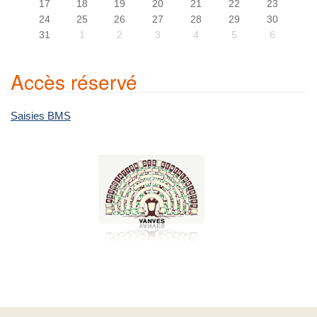
17
18
19
20
21
22
23
24
25
26
27
28
29
30
31
1
2
3
4
5
6
Accès réservé
Saisies BMS