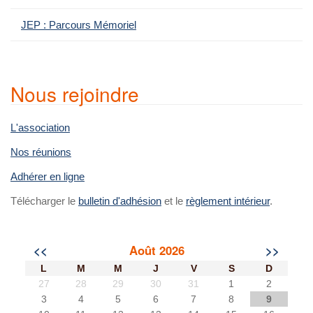
JEP : Parcours Mémoriel
Nous rejoindre
L'association
Nos réunions
Adhérer en ligne
Télécharger le
bulletin d'adhésion
et le
règlement intérieur
.
<<
Août 2026
>>
L
M
M
J
V
S
D
27
28
29
30
31
1
2
3
4
5
6
7
8
9