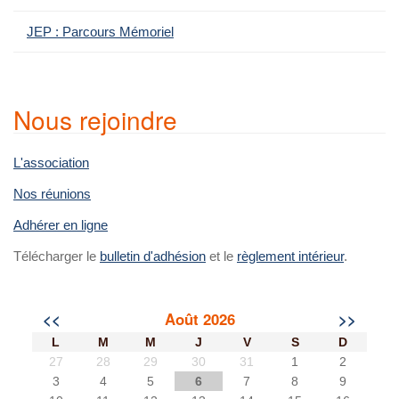
JEP : Parcours Mémoriel
Nous rejoindre
L'association
Nos réunions
Adhérer en ligne
Télécharger le
bulletin d'adhésion
et le
règlement intérieur
.
<<
Août 2026
>>
L
M
M
J
V
S
D
27
28
29
30
31
1
2
3
4
5
6
7
8
9